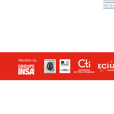
ANNU
MOTEU
Membre du