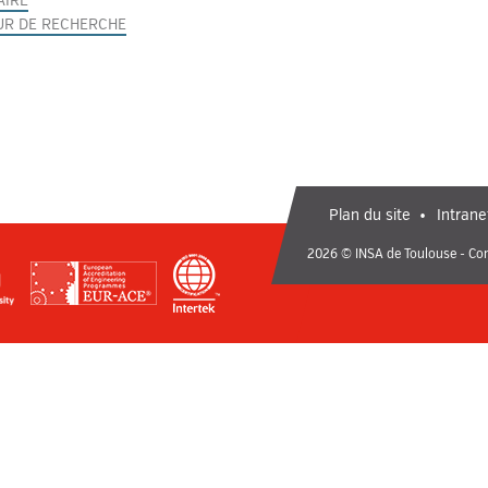
AIRE
R DE RECHERCHE
Plan du site
Intrane
2026 © INSA de Toulouse - Con