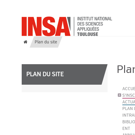
Plan du site
Pla
PLAN DU SITE
ACCUE
S'INS
ACTUA
PLAN 
INTRA
BIBLI
ENT