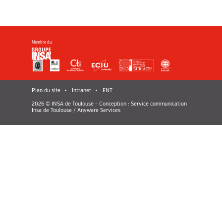
Membre du
Plan du site
Intranet
ENT
2026 © INSA de Toulouse - Conception : Service communication
Insa de Toulouse / Anyware Services