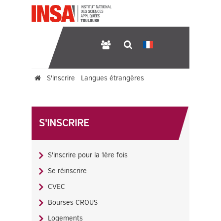
S'inscrire
Langues étrangères
3ème et 4ème année
S'INSCRIRE
S'inscrire pour la 1ère fois
Se réinscrire
CVEC
Bourses CROUS
Logements