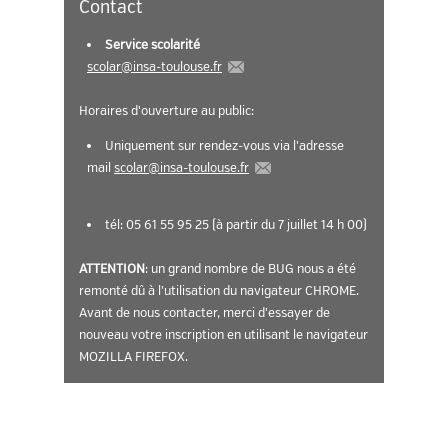
Contact
Service scolarité
scolar
@
insa-toulouse.fr
Horaires d'ouverture au public:
Uniquement sur rendez-vous via l'adresse
mail
scolar
@
insa-toulouse.fr
tél: 05 61 55 95 25 (à partir du 7 juillet 14 h 00)
ATTENTION
: un grand nombre de BUG nous a été
remonté dû à l'utilisation du navigateur CHROME.
Avant de nous contacter, merci d'essayer de
nouveau votre inscription en utilisant le navigateur
MOZILLA FIREFOX.