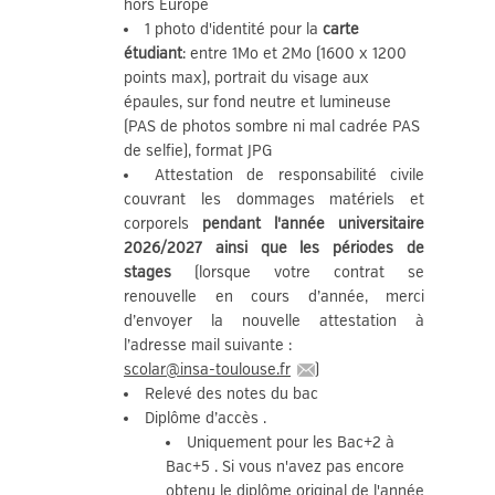
hors Europe
1 photo d'identité pour la
carte
étudiant
: entre 1Mo et 2Mo (1600 x 1200
points max), portrait du visage aux
épaules, sur fond neutre et lumineuse
(PAS de photos sombre ni mal cadrée PAS
de selfie), format JPG
Attestation de responsabilité civile
couvrant les dommages matériels et
corporels
pendant l'année universitaire
2026/2027 ainsi que les périodes de
stages
(lorsque votre contrat se
renouvelle en cours d’année, merci
d’envoyer la nouvelle attestation à
l’adresse mail suivante :
scolar
@
insa-toulouse.fr
)
Relevé des notes du bac
Diplôme d’accès .
Uniquement pour les Bac+2 à
Bac+5 . Si vous n'avez pas encore
obtenu le diplôme original de l'année