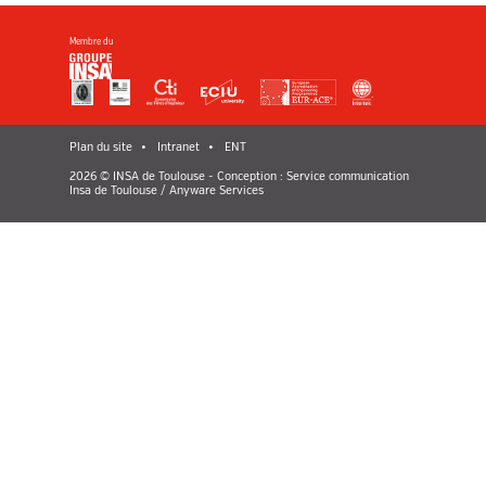
Membre du
Plan du site
Intranet
ENT
2026 © INSA de Toulouse - Conception : Service communication
Insa de Toulouse / Anyware Services