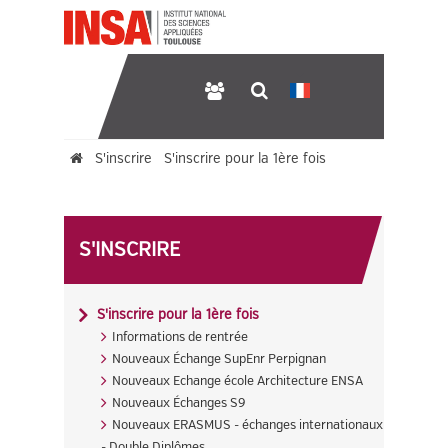
S'inscrire
S'inscrire pour la 1ère fois
Liste Pièces justificatives
S'INSCRIRE
S'inscrire pour la 1ère fois
Informations de rentrée
Nouveaux Échange SupEnr Perpignan
Nouveaux Echange école Architecture ENSA
Nouveaux Échanges S9
Nouveaux ERASMUS - échanges internationaux
- Double Diplômes